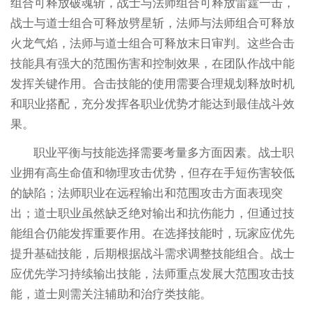
组合可释放破魂斩，战士与法师组合可释放雷霆一击，
战士与道士组合可释放劈星斩，法师与法师组合可释放
火龙气焰，法师与道士组合可释放末日审判。这些合击
技能具有强大的范围伤害和控制效果，在团队作战中能
发挥关键作用。合击技能的使用需要合理规划释放时机
和职业搭配，充分发挥各职业优势才能达到最佳战斗效
果。
职业平衡与技能选择需要考量多方面因素。战士职
业拥有高生命值和物理攻击优势，但存在手短伤害较低
的缺陷；法师职业在远程输出和范围攻击方面表现突
出；道士职业虽然缺乏绝对输出和抗伤能力，但通过技
能组合仍能发挥重要作用。在选择技能时，玩家应优先
提升基础技能，后期根据战斗需求调整技能组合。战士
应优先学习持续输出技能，法师重点发展大范围攻击技
能，道士则需关注辅助和治疗类技能。