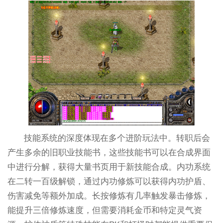
技能系统的深度体现在多个进阶玩法中。转职后会
产生多余的旧职业技能书，这些技能书可以在合成界面
中进行分解，获得大量书页用于新技能合成。内功系统
在二转一百级解锁，通过内功修炼可以获得内功护盾、
伤害减免等额外加成。长按修炼有几率触发暴击修炼，
能提升三倍修炼速度，但需要消耗金币和特定灵气资