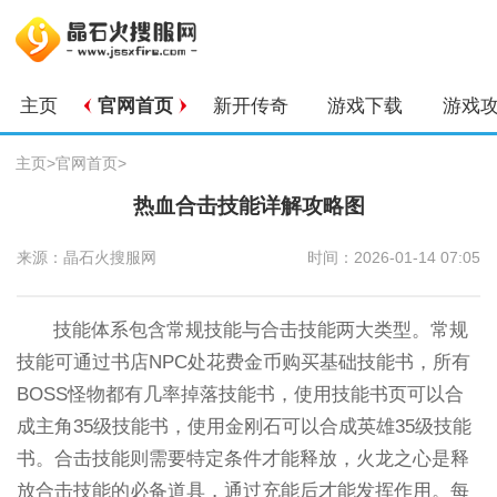
主页
官网首页
新开传奇
游戏下载
游戏
主页
>
官网首页
>
热血合击技能详解攻略图
来源：晶石火搜服网
时间：2026-01-14 07:05
技能体系包含常规技能与合击技能两大类型。常规
技能可通过书店NPC处花费金币购买基础技能书，所有
BOSS怪物都有几率掉落技能书，使用技能书页可以合
成主角35级技能书，使用金刚石可以合成英雄35级技能
书。合击技能则需要特定条件才能释放，火龙之心是释
放合击技能的必备道具，通过充能后才能发挥作用。每