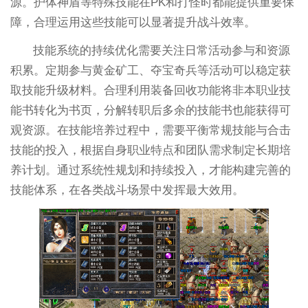
源。护体神盾等特殊技能在PK和打怪时都能提供重要保
障，合理运用这些技能可以显著提升战斗效率。
技能系统的持续优化需要关注日常活动参与和资源
积累。定期参与黄金矿工、夺宝奇兵等活动可以稳定获
取技能升级材料。合理利用装备回收功能将非本职业技
能书转化为书页，分解转职后多余的技能书也能获得可
观资源。在技能培养过程中，需要平衡常规技能与合击
技能的投入，根据自身职业特点和团队需求制定长期培
养计划。通过系统性规划和持续投入，才能构建完善的
技能体系，在各类战斗场景中发挥最大效用。