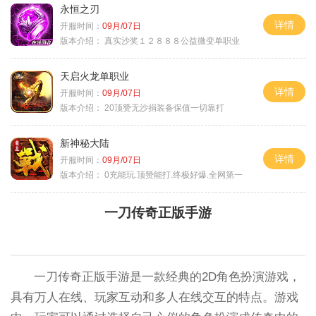
永恒之刃
详情
开服时间：
09月/07日
版本介绍：
真实沙奖１２８８８公益微变单职业
天启火龙单职业
详情
开服时间：
09月/07日
版本介绍：
20顶赞无沙捐装备保值一切靠打
新神秘大陆
详情
开服时间：
09月/07日
版本介绍：
0充能玩.顶赞能打.终极好爆.全网第一
一刀传奇正版手游
一刀传奇正版手游是一款经典的2D角色扮演游戏，
具有万人在线、玩家互动和多人在线交互的特点。游戏