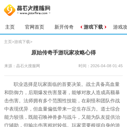
主页
官网首页
新开传奇
游戏下载
游戏
主页
>
游戏下载
>
原始传奇手游玩家攻略心得
来源：晶石火搜服网
时间：2026-04-08 01:45
职业选择是玩家面临的首要决策。战士具备高血量
和防御力，后期爆发伤害显著，能够对敌人造成高额暴
击伤害。法师拥有多个范围性技能，在刷怪和团队作战
中表现优异，但血量偏低带来一定生存压力。道士综合
能力较强，既能召唤神兽参与战斗，又能为队友提供治
疗辅助，但输出伤害相对较低。玩家需要根据自身的游